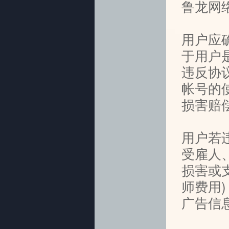
鲁龙网
用户应
于用户
违反协
帐号的
损害赔
用户若
受雇人
损害或
师费用
广告信