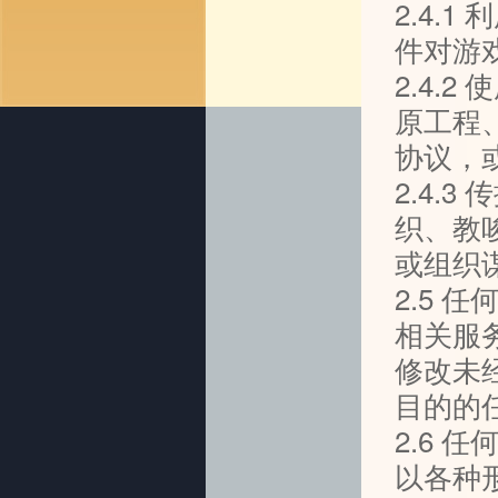
2.4.
件对游
2.4.
原工程
协议，
2.4.
织、教
或组织
2.5
相关服
修改未
目的的
2.6
以各种