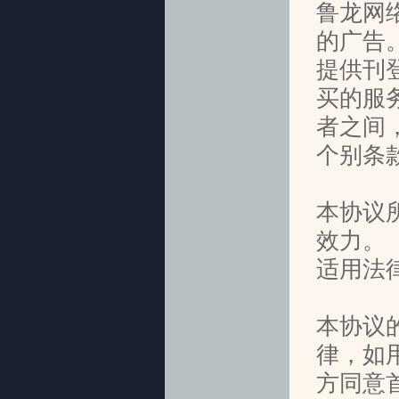
鲁龙网
的广告
提供刊
买的服
者之间
个别条
本协议
效力。
适用法
本协议
律，如
方同意