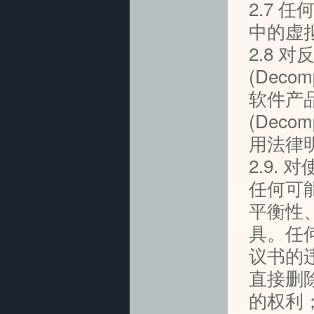
2.7
中的虚
2.8 对反
(Deco
软件产品 
(Deco
用法律
2.9
任何可
平衡性
具。任
议书的
直接删
的权利