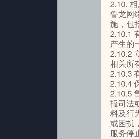
2.10.
鲁龙网
施，包
2.10
产生的
2.10
相关所
2.10
2.10
2.10
报司法
料及行
或困扰
服务停