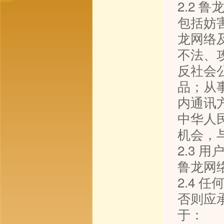
2.2
包括妨
龙网络
不法、
反社会
品；从
内通讯
中华人
机会，
2.3
鲁龙网
2.4
否则应
于：