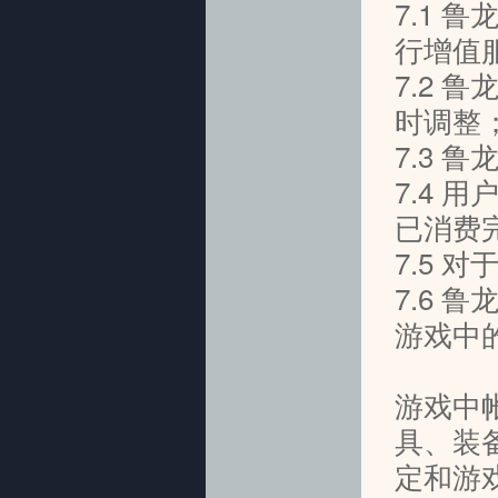
7.1
行增值
7.2
时调
7.3 
7.4
已消费
7.5 
7.6 
游戏中
游戏中
具、装
定和游