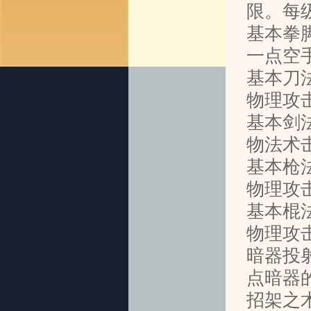
限。每
基本拳
一点空
基本刀
物理攻
基本剑
物法术
基本枪
物理攻
基本棍
物理攻
暗器投
点暗器
招架之