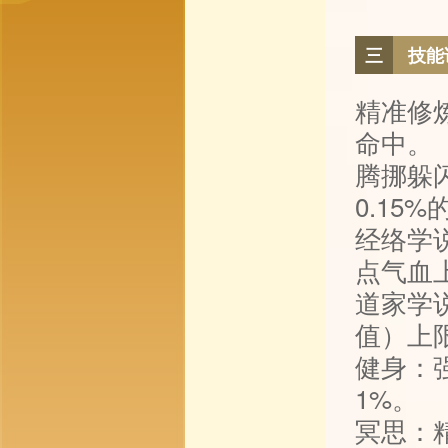
三
技能
精准修
命中。
腾挪躲
0.15
经络学
点气血
道家学
值）上
健身：
1%。
冥思：