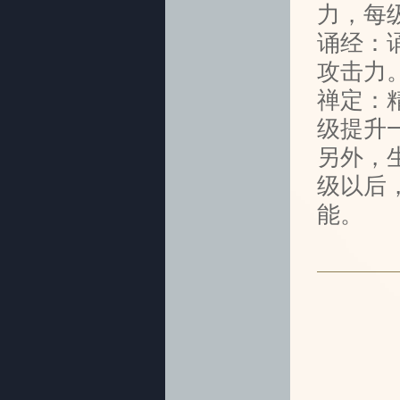
力，每
诵经：
攻击力
禅定：
级提升
另外，
级以后
能。