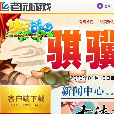
登录
官网首页
战国资讯