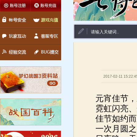
2017-02-11 15:22:4
元宵佳节，
霓虹闪亮、
佳节如约而
一次月圆之