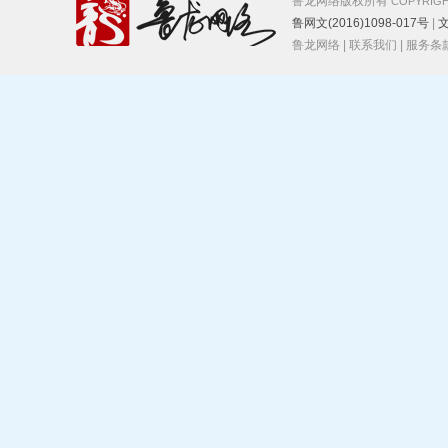
鲁龙网络版权所有
COPYRIGH
鲁网文(2016)1098-017号
|
文
鲁龙网络
|
联系我们
|
服务条