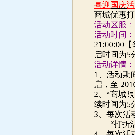
喜迎
国庆
活
商城优惠打
活动区服：
活动时间：
21:00
启时间为5
活动详情：
1、活动期间，
启，至 201
2、“商城
续时间为5
3、每次活
——“打折
4、每次活