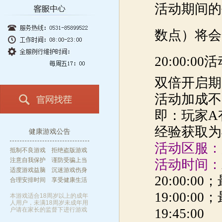
活动期间的每日
数点）将会全
20:00:0
双倍开启期
活动加成不
即：玩家A
经验获取为
健康游戏公告
活动区服：
抵制不良游戏 拒绝盗版游戏
注意自我保护 谨防受骗上当
活动时间：
适度游戏益脑 沉迷游戏伤身
20:00:0
合理安排时间 享受健康生活
19:00:0
本游戏适合18周岁以上的成年
人用户，未满18周岁未成年用
户请在家长的监督下进行游戏
19:45:00