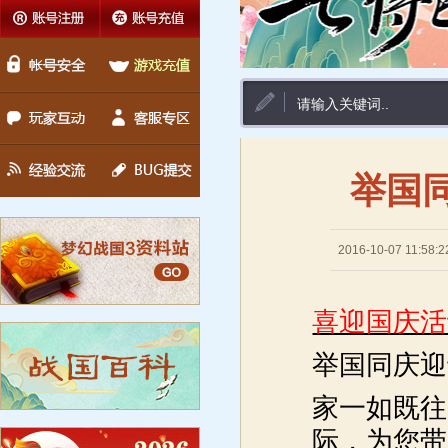
举国
2016-10-07 11:58:2
喜迎国庆活
举国同庆迎
家一如既往
际
，为您带