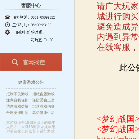
请广大玩家
城进行购买
避免造成异
内遇到异常
在线客服，
此公
健康游戏公告
抵制不良游戏 拒绝盗版游戏
注意自我保护 谨防受骗上当
适度游戏益脑 沉迷游戏伤身
合理安排时间 享受健康生活
<梦幻战国
本游戏适合18周岁以上的成年
<梦幻战国
人用户，未满18周岁未成年用
户请在家长的监督下进行游戏