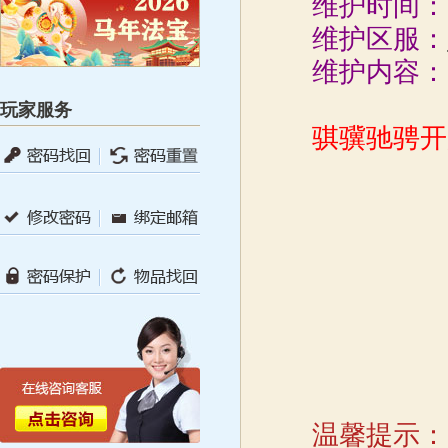
维护时间：
维护区服：
维护内容：
玩家服务
骐骥驰骋开
温馨提示：