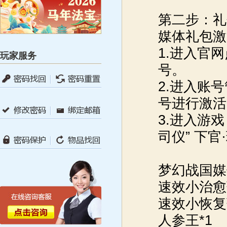
第二步：礼
媒体礼包激
1.进入官
玩家服务
号。
2.进入账
号进行激活
3.进入游戏
司仪” 下官
梦幻战国媒
速效小治愈
速效小恢复
人参王*1