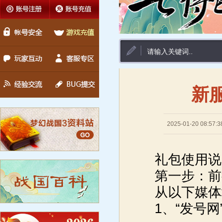
新
2025-01-20 08:57:3
礼包使用说
第一步：前
从以下媒体
1、“发号