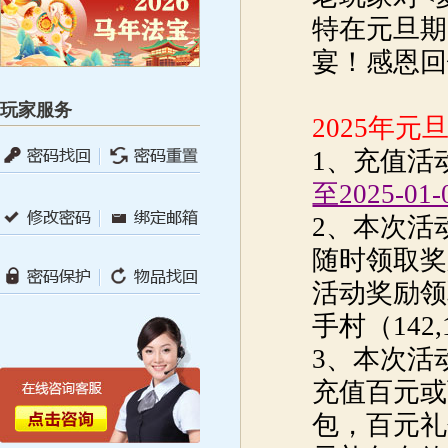
特在元旦期
宴！感恩回
玩家服务
2025年
1、充值活
至2025-01-
2、本次活
随时领取奖
活动奖励领
手村（142,
3、本次活
充值百元或
包，百元礼