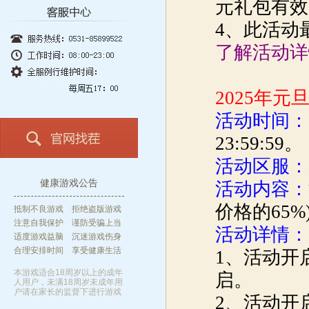
元礼包有效
4、此活动
了解活动详
2025年
活动时间：
23:59:59。
活动区服：
健康游戏公告
活动内容：
价格的65%
抵制不良游戏 拒绝盗版游戏
注意自我保护 谨防受骗上当
活动详情：
适度游戏益脑 沉迷游戏伤身
合理安排时间 享受健康生活
1、活动开
本游戏适合18周岁以上的成年
启。
人用户，未满18周岁未成年用
户请在家长的监督下进行游戏
2、活动开