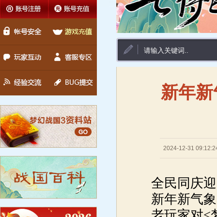
新年新
2024-12-31 09:12:2
全民同庆迎
新年新气象
老玩家对<