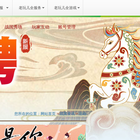
服
老玩儿全服务
老玩儿全游戏
战国秀场
玩家互动
账号管理
您所在的位置：
网站首页
>
战国资讯
>
活动