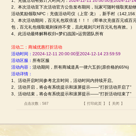
1、充值活动有效计入时间为：
2024-12-11 20:00:00至2024-12-1
2、本次活动至下次活动官方公告发布期间，玩家可随时领取奖励
活动奖励领取NPC：充值活动司仪（上官·龙），新手村（142,156
3、本次活动期间，百元礼包双倍送！！！（即单次充值百元或百
包，百元礼包领取规则保持不变，且此规则只对百元礼包有效。）
4、此活动最终解释权归<梦幻战国>运营团队所有
活动二：商城优惠打折活动
活动时间：
22024-12-11 20:00:00至2024-12-14 23:59:59
活动区服：
所有区服
活动内容：
活动期间，所有商城道具一律六五折(原价格的65%)
活动详情：
1、活动开启时间参考北京时间，活动时间内持续开启。
2、活动开启，将会有系统提示和滚屏提示——“打折活动开启了”
3、活动结束，将会有系统提示和滚屏提示——“打折活动结束了”
点击次数：
587
【
打印此页
】【
关闭
】