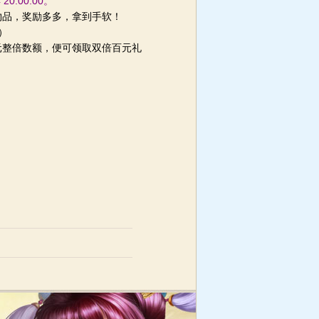
4 20:00:00。
物品，奖励多多，拿到手软！
）
元整倍数额，便可领取双倍百元礼