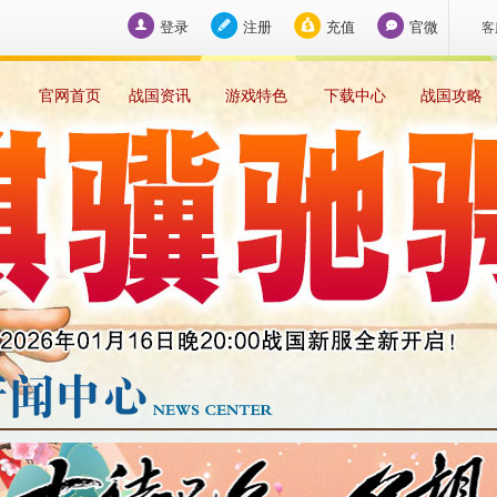
登录
注册
充值
官微
客
官网首页
战国资讯
游戏特色
下载中心
战国攻略