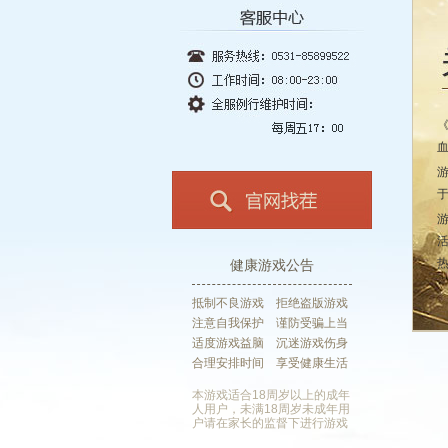
健康游戏公告
抵制不良游戏 拒绝盗版游戏
注意自我保护 谨防受骗上当
适度游戏益脑 沉迷游戏伤身
合理安排时间 享受健康生活
本游戏适合18周岁以上的成年
人用户，未满18周岁未成年用
户请在家长的监督下进行游戏